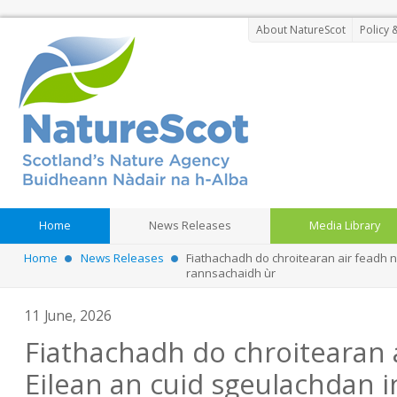
About NatureScot
Policy 
Home
News Releases
Media Library
Home
News Releases
Fiathachadh do chroitearan air feadh 
rannsachaidh ùr
11 June, 2026
Fiathachadh do chroitearan 
Eilean an cuid sgeulachdan 