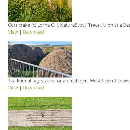
Corncrake (c) Lorne Gill, NatureScot / Traon, Uibhist a Dea
View
|
Download
View
|
Download