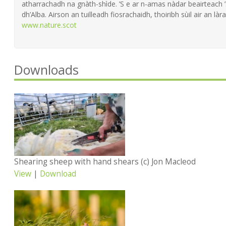
atharrachadh na gnàth-shìde. ’S e ar n-amas nàdar beairteach
dh’Alba. Airson an tuilleadh fiosrachaidh, thoiribh sùil air an làra
www.nature.scot
Downloads
Shearing sheep with hand shears (c) Jon Macleod
View
|
Download