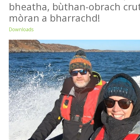
bheatha, bùthan-obrach crut
mòran a bharrachd!
Downloads