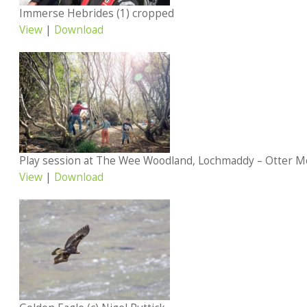
Immerse Hebrides (1) cropped
View
|
Download
View
|
Download