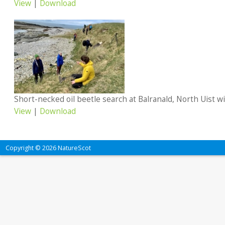
View
|
Download
View
|
Download
Copyright © 2026 NatureScot